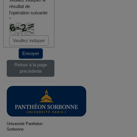
Veuillez indiquer le
résultat de
l’opération suivante
*
Envoyer
Retour à la page
précédente
Université Panthéon
Sorbonne