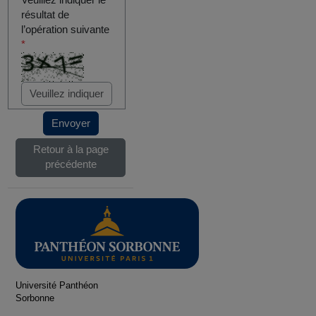
Veuillez indiquer le
résultat de
l’opération suivante
*
Envoyer
Retour à la page
précédente
Université Panthéon
Sorbonne