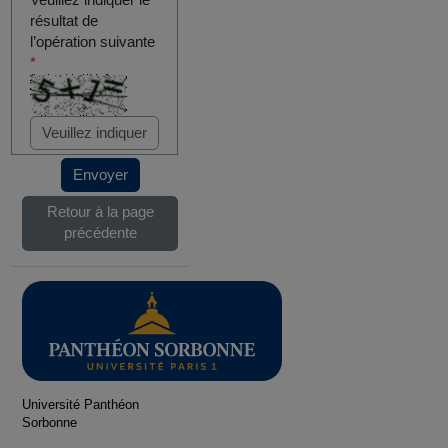
Veuillez indiquer le
résultat de
l’opération suivante
*
Envoyer
Retour à la page
précédente
Université Panthéon
Sorbonne