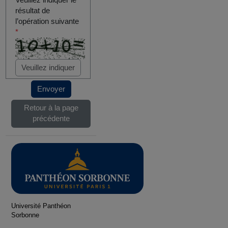
Veuillez indiquer le
résultat de
l’opération suivante
*
Envoyer
Retour à la page
précédente
Université Panthéon
Sorbonne