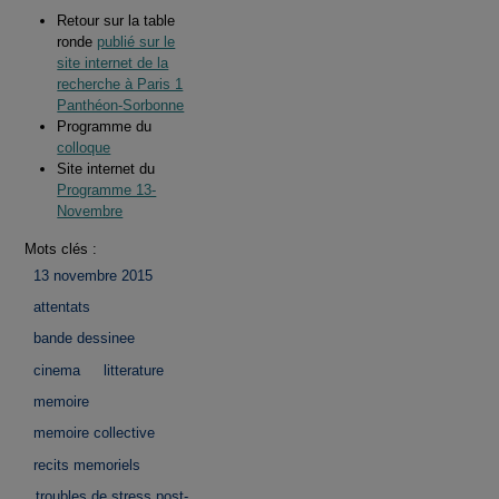
Retour sur la table
ronde
publié sur le
site internet de la
recherche à Paris 1
Panthéon-Sorbonne
Programme du
colloque
Site internet du
Programme 13-
Novembre
Mots clés :
13 novembre 2015
attentats
bande dessinee
cinema
litterature
memoire
memoire collective
recits memoriels
troubles de stress post-