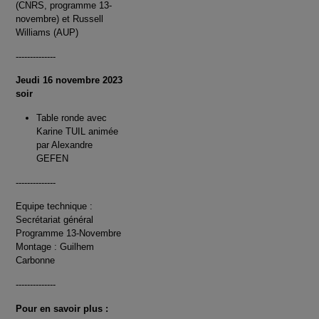
(CNRS, programme 13-
novembre) et Russell
Williams (AUP)
--------------
Jeudi 16 novembre 2023
soir
Table ronde avec
Karine TUIL animée
par Alexandre
GEFEN
--------------
Equipe technique :
Secrétariat général
Programme 13-Novembre
Montage : Guilhem
Carbonne
--------------
Pour en savoir plus :