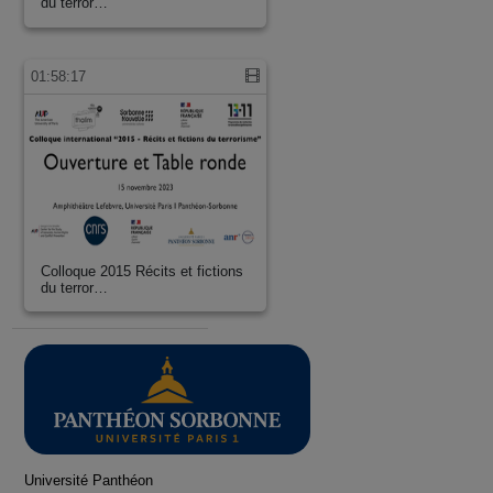
du terror…
01:58:17
Colloque 2015 Récits et fictions
du terror…
Université Panthéon