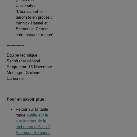
University),
"L’écrivain et le
terroriste en procès :
Yannick Haenel et
Emmanuel Carrère
entre essai et roman"
--------------
Equipe technique :
Secrétariat général
Programme 13-Novembre
Montage : Guilhem
Carbonne
--------------
Pour en savoir plus :
Retour sur la table
ronde
publié sur le
site internet de la
recherche à Paris 1
Panthéon-Sorbonne