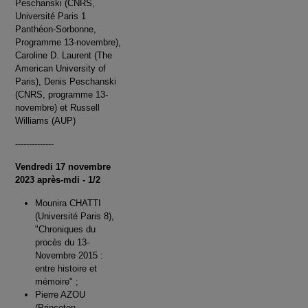
Peschanski (CNRS,
Université Paris 1
Panthéon-Sorbonne,
Programme 13-novembre),
Caroline D. Laurent (The
American University of
Paris), Denis Peschanski
(CNRS, programme 13-
novembre) et Russell
Williams (AUP)
--------------
Vendredi 17 novembre
2023 après-mdi - 1/2
Mounira CHATTI
(Université Paris 8),
"Chroniques du
procès du 13-
Novembre 2015 :
entre histoire et
mémoire" ;
Pierre AZOU
(Princeton