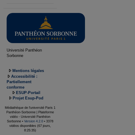
Université Panthéon
Sorbonne
Mentions légales
Accessibilité :
Partiellement
conforme
ESUP-Portail
Projet Esup-Pod
Médiathèque de l'université Paris 1
Panthéon-Sorbonne | Plateforme
vidéo - Université Panthéon
Sorbonne •
Version 4.2.0
• 3378
vidéos disponibles (67 jours,
8:25:35)