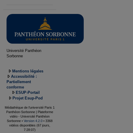
Université Panthéon
Sorbonne
Mentions légales
Accessibilité :
Partiellement
conforme
ESUP-Portail
Projet Esup-Pod
Médiathèque de l'université Paris 1
Panthéon-Sorbonne | Plateforme
vidéo - Université Panthéon
Sorbonne •
Version 4.2.0
• 3368
vidéos disponibles (67 jours,
7:28:07)