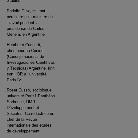
Studies.
Rodolfo Díaz, militant
péroniste puis ministre du
Travail pendant la
présidence de Carlos
Menem, en Argentine
Humberto Cuchetti,
chercheur au Conicet
(Consejo nacional de
Investigaciones Cientificas
y Técnicas) Argentine, finit
son HDR à l’université
Paris IV.
Roser Cussó, sociologue,
université Paris1 Panthéon
Sorbonne, UMR
Développement et
Sociétés. Co-rédactrice en
chef de la Revue
internationale des études
du développement