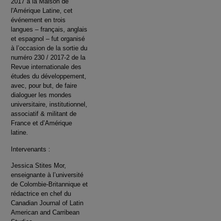
2017 à la Maison de
l'Amérique Latine, cet
événement en trois
langues – français, anglais
et espagnol – fut organisé
à l’occasion de la sortie du
numéro 230 / 2017-2 de la
Revue internationale des
études du développement,
avec, pour but, de faire
dialoguer les mondes
universitaire, institutionnel,
associatif & militant de
France et d’Amérique
latine.
Intervenants :
Jessica Stites Mor,
enseignante à l’université
de Colombie-Britannique et
rédactrice en chef du
Canadian Journal of Latin
American and Carribean