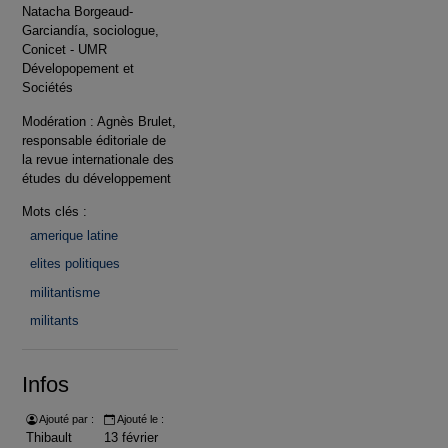
Natacha Borgeaud-
Garciandía, sociologue,
Conicet - UMR
Dévelopopement et
Sociétés
Modération : Agnès Brulet,
responsable éditoriale de
la revue internationale des
études du développement
Mots clés :
amerique latine
elites politiques
militantisme
militants
Infos
Ajouté par :
Ajouté le :
Thibault
13 février