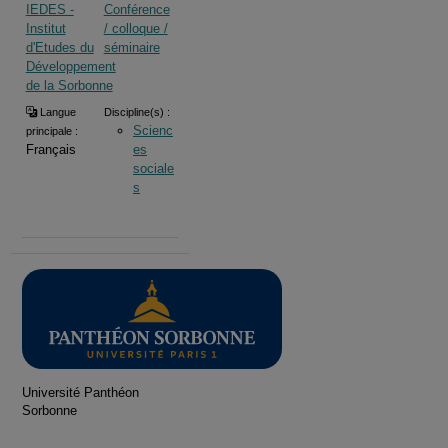
IEDES -
Conférence
Institut
/ colloque /
d'Etudes du
séminaire
Développement
de la Sorbonne
Langue
Discipline(s) :
Scienc
principale :
Français
es
sociale
s
Université Panthéon
Sorbonne