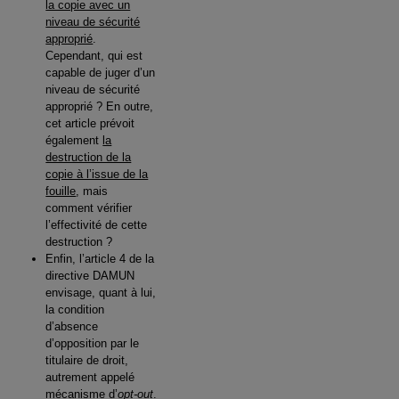
la copie avec un
niveau de sécurité
approprié
.
Cependant, qui est
capable de juger d’un
niveau de sécurité
approprié ? En outre,
cet article prévoit
également
la
destruction de la
copie à l’issue de la
fouille
, mais
comment vérifier
l’effectivité de cette
destruction ?
Enfin, l’article 4 de la
directive DAMUN
envisage, quant à lui,
la condition
d’absence
d’opposition par le
titulaire de droit,
autrement appelé
mécanisme d’
opt-out
.