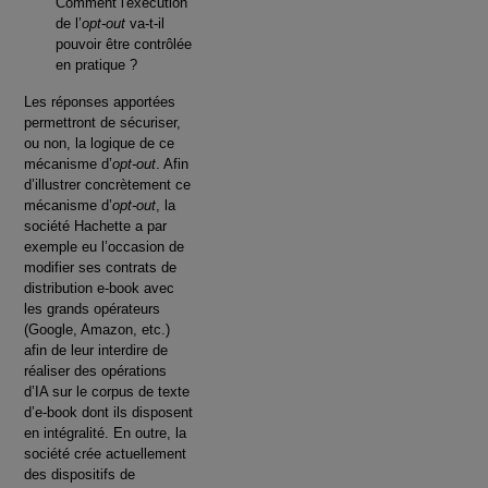
Comment l'exécution
de l’
opt-out
va-t-il
pouvoir être contrôlée
en pratique ?
Les réponses apportées
permettront de sécuriser,
ou non, la logique de ce
mécanisme d’
opt-out
. Afin
d’illustrer concrètement ce
mécanisme d’
opt-out
, la
société Hachette a par
exemple eu l’occasion de
modifier ses contrats de
distribution e-book avec
les grands opérateurs
(Google, Amazon, etc.)
afin de leur interdire de
réaliser des opérations
d’IA sur le corpus de texte
d’e-book dont ils disposent
en intégralité. En outre, la
société crée actuellement
des dispositifs de