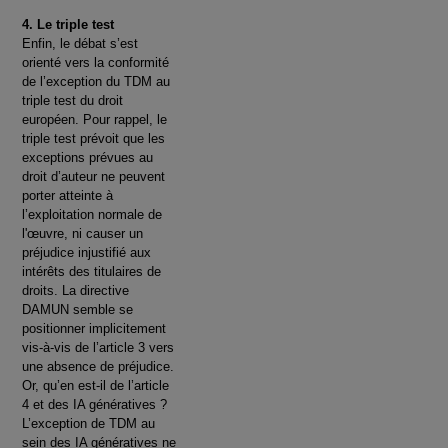
4. Le triple test
Enfin, le débat s’est
orienté vers la conformité
de l’exception du TDM au
triple test du droit
européen. Pour rappel, le
triple test prévoit que les
exceptions prévues au
droit d’auteur ne peuvent
porter atteinte à
l’exploitation normale de
l'œuvre, ni causer un
préjudice injustifié aux
intérêts des titulaires de
droits. La directive
DAMUN semble se
positionner implicitement
vis-à-vis de l’article 3 vers
une absence de préjudice.
Or, qu’en est-il de l’article
4 et des IA génératives ?
L’exception de TDM au
sein des IA génératives ne