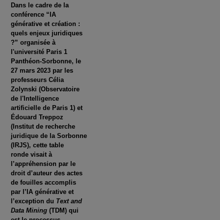
Dans le cadre de la
conférence “IA
générative et création :
quels enjeux juridiques
?” organisée à
l'université Paris 1
Panthéon-Sorbonne, le
27 mars 2023 par les
professeurs Célia
Zolynski (Observatoire
de l'Intelligence
artificielle de Paris 1) et
Édouard Treppoz
(Institut de recherche
juridique de la Sorbonne
(IRJS), cette table
ronde visait à
l’appréhension par le
droit d’auteur des actes
de fouilles accomplis
par l’IA générative et
l’exception du
Text and
Data Mining
(TDM) qui
est le processus