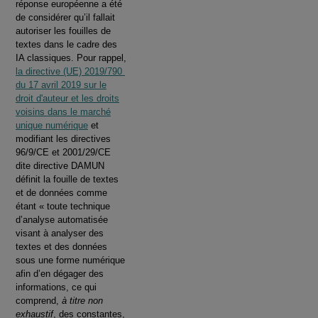
réponse européenne a été
de considérer qu’il fallait
autoriser les fouilles de
textes dans le cadre des
IA classiques. Pour rappel,
la directive (UE) 2019/790
du 17 avril 2019 sur le
droit d'auteur et les droits
voisins dans le marché
unique numérique
et
modifiant les directives
96/9/CE et 2001/29/CE
dite directive DAMUN
définit la fouille de textes
et de données comme
étant « toute technique
d’analyse automatisée
visant à analyser des
textes et des données
sous une forme numérique
afin d’en dégager des
informations, ce qui
comprend,
à titre non
exhaustif
, des constantes,