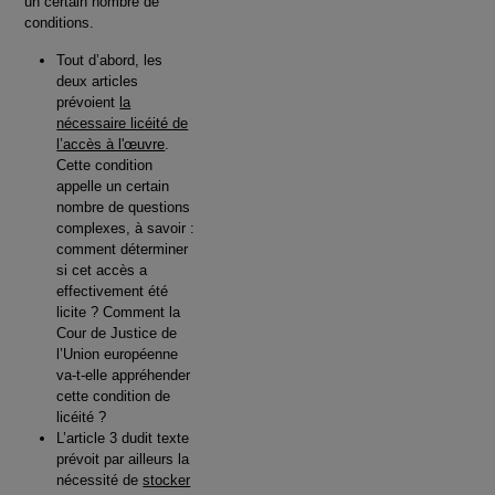
un certain nombre de
conditions.
Tout d’abord, les
deux articles
prévoient
la
nécessaire licéité de
l’accès à l'œuvre
.
Cette condition
appelle un certain
nombre de questions
complexes, à savoir :
comment déterminer
si cet accès a
effectivement été
licite ? Comment la
Cour de Justice de
l’Union européenne
va-t-elle appréhender
cette condition de
licéité ?
L’article 3 dudit texte
prévoit par ailleurs la
nécessité de
stocker