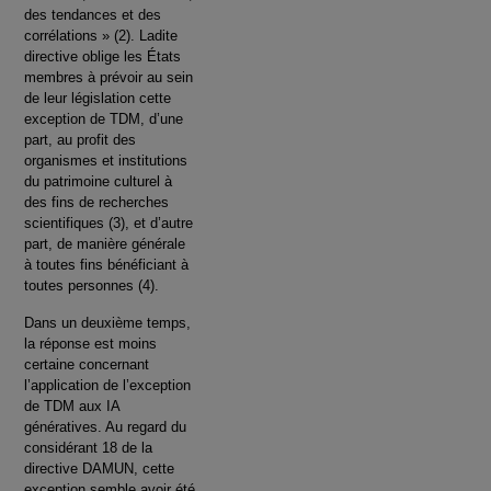
des tendances et des
corrélations » (2). Ladite
directive oblige les États
membres à prévoir au sein
de leur législation cette
exception de TDM, d’une
part, au profit des
organismes et institutions
du patrimoine culturel à
des fins de recherches
scientifiques (3), et d’autre
part, de manière générale
à toutes fins bénéficiant à
toutes personnes (4).
Dans un deuxième temps,
la réponse est moins
certaine concernant
l’application de l’exception
de TDM aux IA
génératives. Au regard du
considérant 18 de la
directive DAMUN, cette
exception semble avoir été