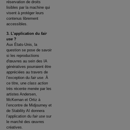
réservation de droits
lisibles par la machine qui
visent à protéger leurs
contenus librement
accessibles.
3. L’application du
fair
use
?
Aux États-Unis, la
question se pose de savoir
si les reproductions
d'œuvres au sein des IA
génératives pourraient être
appréciées au travers de
l’exception du
fair use
. À
ce titre, une
class action
très récente menée par les
artistes Andersen,
McKernan et Ortiz à
l’encontre de Midjourney et
de Stability AI donnera
l’application du
fair use
sur
le marché des œuvres
créatives.