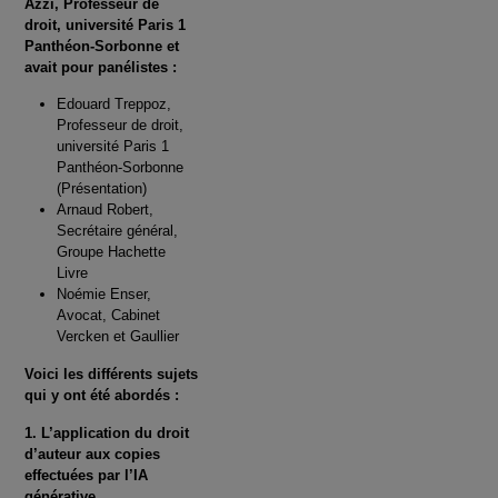
Azzi, Professeur de
droit, université Paris 1
Panthéon-Sorbonne et
avait pour panélistes :
Edouard Treppoz,
Professeur de droit,
université Paris 1
Panthéon-Sorbonne
(Présentation)
Arnaud Robert,
Secrétaire général,
Groupe Hachette
Livre
Noémie Enser,
Avocat, Cabinet
Vercken et Gaullier
Voici les différents sujets
qui y ont été abordés :
1. L’application du droit
d’auteur aux copies
effectuées par l’IA
générative