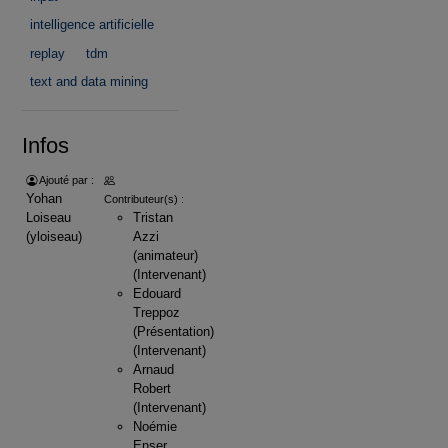
intelligence artificielle
replay
tdm
text and data mining
Infos
Ajouté par :
Yohan
Contributeur(s) :
Loiseau
Tristan
(yloiseau)
Azzi
(animateur)
(Intervenant)
Edouard
Treppoz
(Présentation)
(Intervenant)
Arnaud
Robert
(Intervenant)
Noémie
Enser