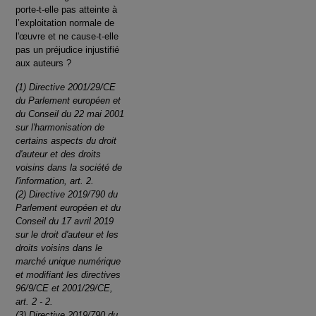
porte-t-elle pas atteinte à
l’exploitation normale de
l'œuvre et ne cause-t-elle
pas un préjudice injustifié
aux auteurs ?
(1) Directive 2001/29/CE
du Parlement européen et
du Conseil du 22 mai 2001
sur l'harmonisation de
certains aspects du droit
d'auteur et des droits
voisins dans la société de
l'information, art. 2.
(2) Directive 2019/790 du
Parlement européen et du
Conseil du 17 avril 2019
sur le droit d'auteur et les
droits voisins dans le
marché unique numérique
et modifiant les directives
96/9/CE et 2001/29/CE,
art. 2 - 2.
(3) Directive 2019/790 du