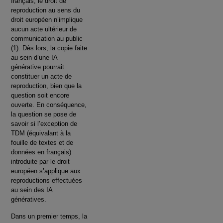
français, le droit de
reproduction au sens du
droit européen n’implique
aucun acte ultérieur de
communication au public
(1). Dès lors, la copie faite
au sein d’une IA
générative pourrait
constituer un acte de
reproduction, bien que la
question soit encore
ouverte. En conséquence,
la question se pose de
savoir si l’exception de
TDM (équivalant à la
fouille de textes et de
données en français)
introduite par le droit
européen s’applique aux
reproductions effectuées
au sein des IA
génératives.
Dans un premier temps, la