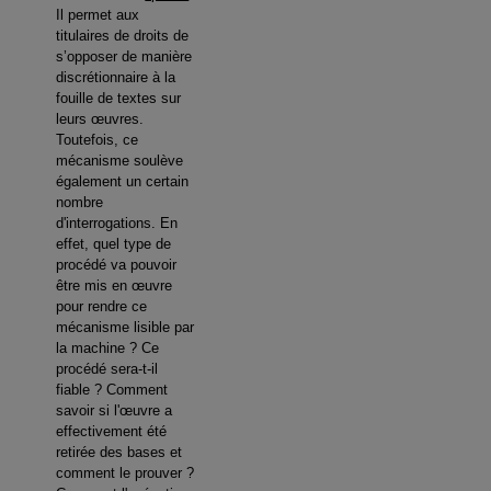
Il permet aux
titulaires de droits de
s’opposer de manière
discrétionnaire à la
fouille de textes sur
leurs œuvres.
Toutefois, ce
mécanisme soulève
également un certain
nombre
d'interrogations. En
effet, quel type de
procédé va pouvoir
être mis en œuvre
pour rendre ce
mécanisme lisible par
la machine ? Ce
procédé sera-t-il
fiable ? Comment
savoir si l'œuvre a
effectivement été
retirée des bases et
comment le prouver ?