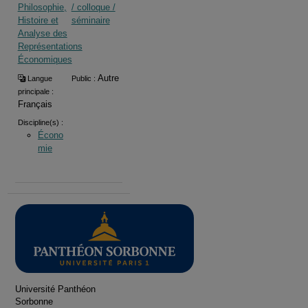
Philosophie,
/ colloque /
Histoire et
séminaire
Analyse des
Représentations
Économiques
Autre
Langue
Public :
principale :
Français
Discipline(s) :
Écono
mie
Université Panthéon
Sorbonne