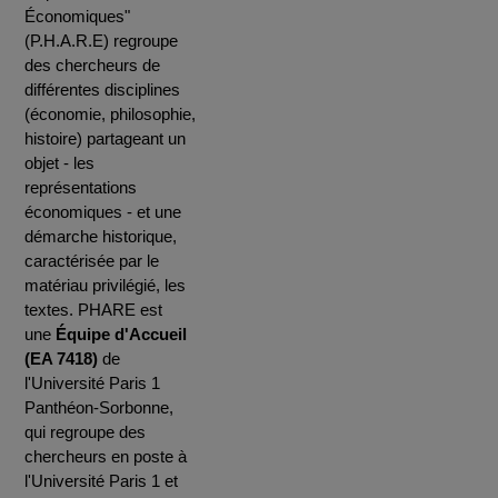
Économiques"
(P.H.A.R.E) regroupe
des chercheurs de
différentes disciplines
(économie, philosophie,
histoire) partageant un
objet - les
représentations
économiques - et une
démarche historique,
caractérisée par le
matériau privilégié, les
textes. PHARE est
une
Équipe d'Accueil
(EA 7418)
de
l'Université Paris 1
Panthéon-Sorbonne,
qui regroupe des
chercheurs en poste à
l'Université Paris 1 et