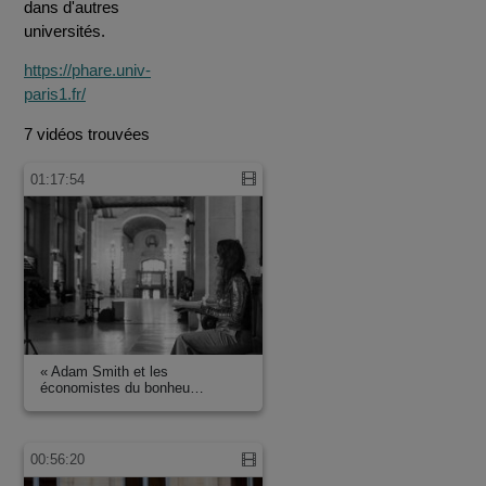
dans d'autres
universités.
https://phare.univ-
paris1.fr/
7 vidéos trouvées
01:17:54
« Adam Smith et les
économistes du bonheu…
00:56:20