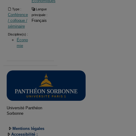
Économiques
Type :
Langue
Conférence
principale :
/ colloque /
Français
séminaire
Discipline(s) :
Écono
mie
Université Panthéon
Sorbonne
Mentions légales
Accessibilité :