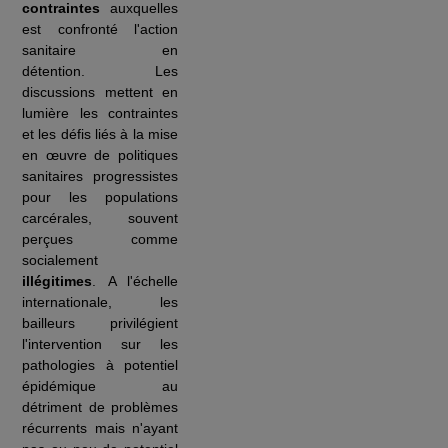
contraintes
auxquelles
est confronté l'action
sanitaire en
détention. Les
discussions mettent en
lumière les contraintes
et les défis liés à la mise
en œuvre de politiques
sanitaires progressistes
pour les populations
carcérales, souvent
perçues comme
socialement
illégitimes
. A l'échelle
internationale, les
bailleurs privilégient
l'intervention sur les
pathologies à potentiel
épidémique au
détriment de problèmes
récurrents mais n'ayant