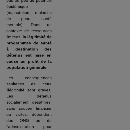
pas ou peu de potentiel
épidémique
(malnutrition, maladies
de peau, santé
mentale). Dans un
contexte de ressources
limitées,
la légitimité de
programmes de santé
à destination des
détenus est mise en
cause au profit de la
population générale.
Les conséquences
sanitaires de cette
illégitimité sont graves.
Les détenus
socialement désaffiliés,
sans soutien financier
ou visites, dépendent
des ONG ou de
l'administration pour