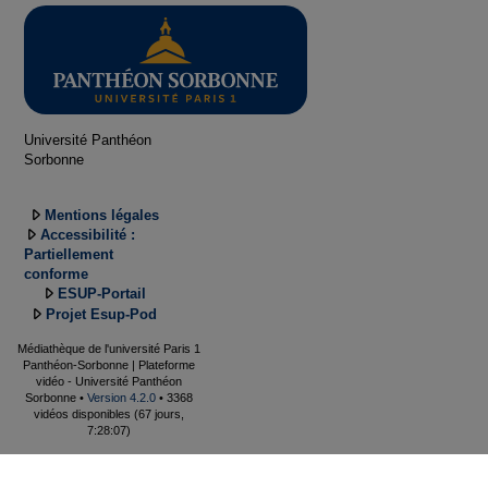
Université Panthéon
Sorbonne
Mentions légales
Accessibilité :
Partiellement
conforme
ESUP-Portail
Projet Esup-Pod
Médiathèque de l'université Paris 1
Panthéon-Sorbonne | Plateforme
vidéo - Université Panthéon
Sorbonne •
Version 4.2.0
• 3368
vidéos disponibles (67 jours,
7:28:07)