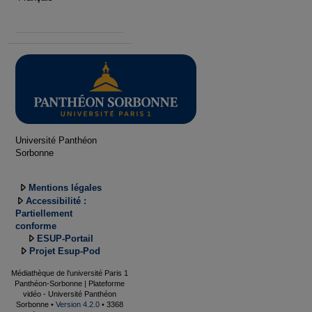
Université Panthéon
Sorbonne
Mentions légales
Accessibilité :
Partiellement
conforme
ESUP-Portail
Projet Esup-Pod
Médiathèque de l'université Paris 1
Panthéon-Sorbonne | Plateforme
vidéo - Université Panthéon
Sorbonne •
Version 4.2.0
• 3368