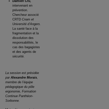
Damien Cru,
intervenant en
prévention.
Chercheur associé
CRTD
Cnam et
Université d’Angers.
La santé face à la
fragmentation et la
dissolution des
responsabilités, le
cas des bagagistes
et des agents de
sécurité.
La session est présidée
par
Alexandre Morais
,
membre de l’équipe
pédagogique du pôle
ergonomie, Formation
Continue Panthéon-
Sorbonne.