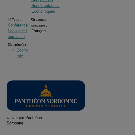
Représentations
Économiques
Type :
Langue
Conférence
principale :
/ colloque /
Français
séminaire
Discipline(s) :
Écono
mie
Université Panthéon
Sorbonne