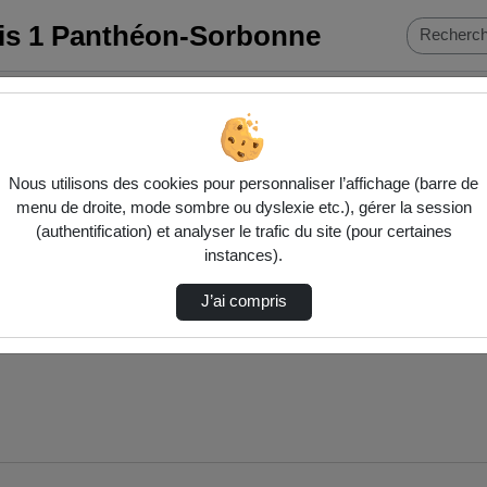
ris 1 Panthéon-Sorbonne
Nous utilisons des cookies pour personnaliser l’affichage (barre de
menu de droite, mode sombre ou dyslexie etc.), gérer la session
(authentification) et analyser le trafic du site (pour certaines
instances).
J’ai compris