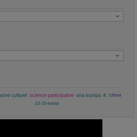
oine culturel
science participative
una europa
&
'crhxix
10-20-trente