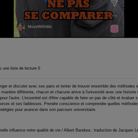
 une liste de lecture
0
nger et discuter avec ses pairs et tenter de trouver ensemble des méthodes e
anière différente, chacun et chacune arrive à l'université avec une histoire qu
our l'autre. L'essentiel est d'être capable de faire un pas de côté et évaluer 
 forces et ses faiblesses. Prendre conscience et comprendre quelles méthodes
ratégies pour avancer dans son parcours universitaire.
nelle influence notre qualité de vie / Albert Bandura ; traduction de Jacques 