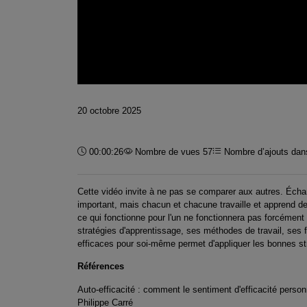
20 octobre 2025
Durée :
00:00:26
Nombre de vues 57
Nombre d’ajouts dans
Cette vidéo invite à ne pas se comparer aux autres. Écha
important, mais chacun et chacune travaille et apprend de m
ce qui fonctionne pour l'un ne fonctionnera pas forcément p
stratégies d'apprentissage, ses méthodes de travail, ses
efficaces pour soi-même permet d'appliquer les bonnes st
Références
Auto-efficacité : comment le sentiment d'efficacité person
Philippe Carré