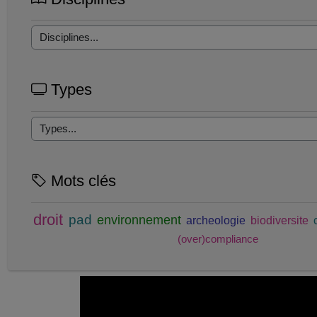
Types
Mots clés
droit
pad
environnement
archeologie
biodiversite
(over)compliance