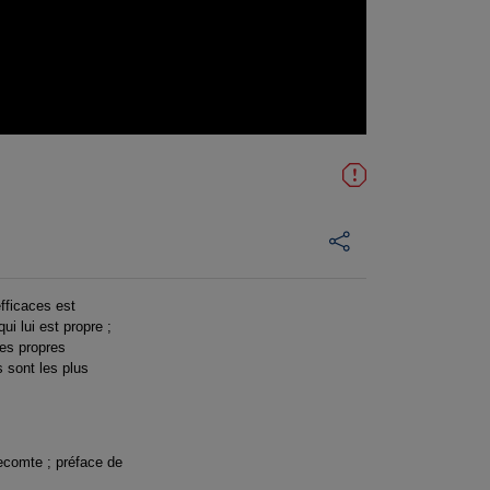
fficaces est
i lui est propre ;
ses propres
 sont les plus
Lecomte ; préface de