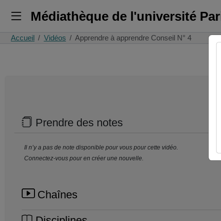
Médiathèque de l'université Pa
Accueil
Vidéos
Apprendre à apprendre Conseil N° 4
Prendre des notes
Il n’y a pas de note disponible pour vous pour cette vidéo.
Connectez-vous pour en créer une nouvelle.
Chaînes
Disciplines