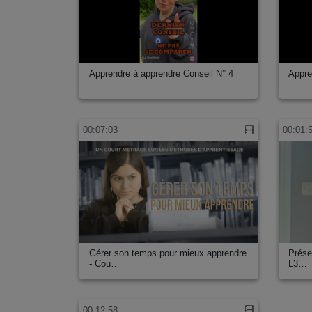
Apprendre à apprendre Conseil N° 4
Appre
00:07:03
00:01:
Gérer son temps pour mieux apprendre
Prése
- Cou…
L3…
00:12:58