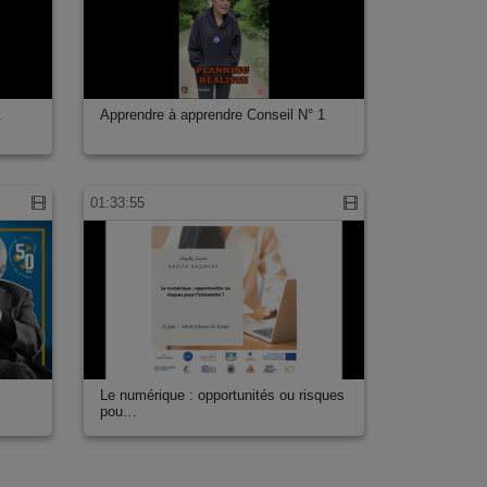
.
Apprendre à apprendre Conseil N° 1
01:33:55
Le numérique : opportunités ou risques
pou…