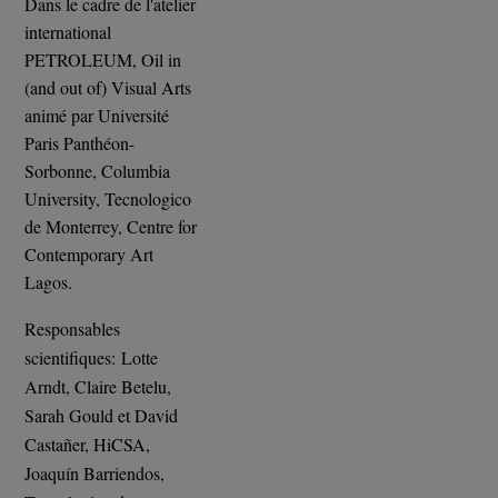
Dans le cadre de l'atelier
international
PETROLEUM, Oil in
(and out of) Visual Arts
animé par Université
Paris Panthéon-
Sorbonne, Columbia
University, Tecnologico
de Monterrey, Centre for
Contemporary Art
Lagos.
Responsables
scientifiques: Lotte
Arndt, Claire Betelu,
Sarah Gould et David
Castañer, HiCSA,
Joaquín Barriendos,