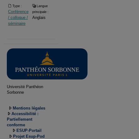
Type :
Langue
Conférence
principale :
/ colloque /
Anglais
séminaire
Université Panthéon
Sorbonne
Mentions légales
Accessibilité :
Partiellement
conforme
ESUP-Portail
Projet Esup-Pod