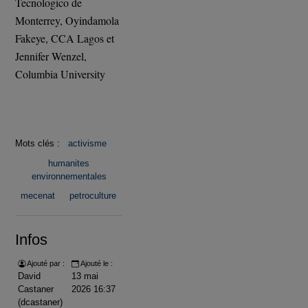
Tecnologico de
Monterrey, Oyindamola
Fakeye, CCA Lagos et
Jennifer Wenzel,
Columbia University
Mots clés :
activisme
humanites
environnementales
mecenat
petroculture
Infos
Ajouté par :
Ajouté le :
David
13 mai
Castaner
2026 16:37
(dcastaner)