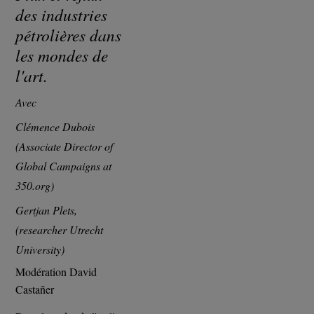
des industries
pétrolières dans
les mondes de
l'art.
Avec
Clémence Dubois
(Associate Director of
Global Campaigns at
350.org)
Gertjan Plets,
(researcher Utrecht
University)
Modération David
Castañer