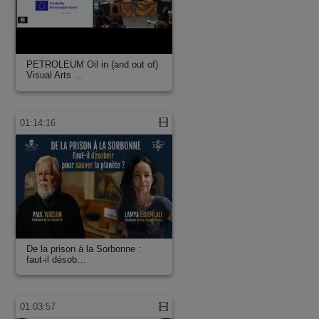
PETROLEUM Oil in (and out of)
Visual Arts …
01:14:16
De la prison à la Sorbonne :
faut-il désob…
01:03:57