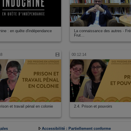
hine : en quête d'indépendance
La connaissance des autres - Fré
Frut…
48
00:12:14
rison et travail pénal en colonie
2.4. Prison et pouvoirs
gales
Accessibilité : Partiellement conforme