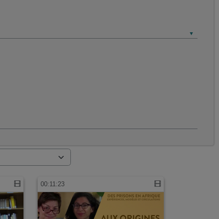
00:11:23