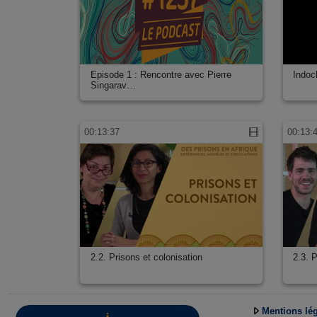
Episode 1 : Rencontre avec Pierre
Indoc
Singarav…
00:13:37
00:13:
2.2. Prisons et colonisation
2.3. P
Mentions lé