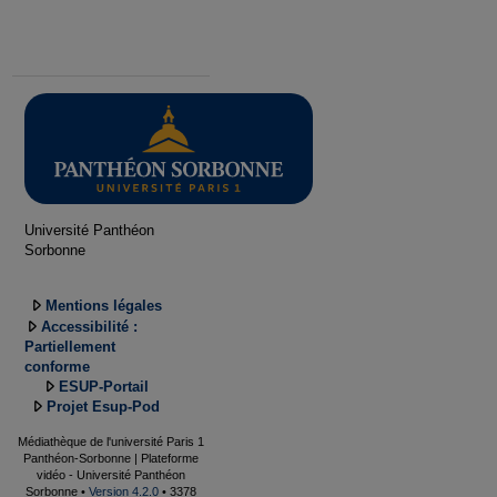
Université Panthéon
Sorbonne
Mentions légales
Accessibilité :
Partiellement
conforme
ESUP-Portail
Projet Esup-Pod
Médiathèque de l'université Paris 1
Panthéon-Sorbonne | Plateforme
vidéo - Université Panthéon
Sorbonne •
Version 4.2.0
• 3378