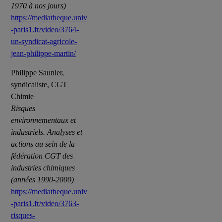
1970 à nos jours)
https://mediatheque.univ
-paris1.fr/video/3764-
un-syndicat-agricole-
jean-philippe-martin/
Philippe Saunier,
syndicaliste, CGT
Chimie
Risques
environnementaux et
industriels. Analyses et
actions au sein de la
fédération CGT des
industries chimiques
(années 1990-2000)
https://mediatheque.univ
-paris1.fr/video/3763-
risques-