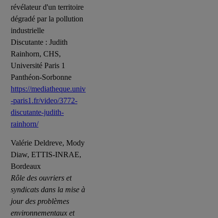
révélateur d'un territoire
dégradé par la pollution
industrielle
Discutante : Judith
Rainhorn, CHS,
Université Paris 1
Panthéon-Sorbonne
https://mediatheque.univ
-paris1.fr/video/3772-
discutante-judith-
rainhorn/
Valérie Deldreve, Mody
Diaw, ETTIS-INRAE,
Bordeaux
Rôle des ouvriers et
syndicats dans la mise à
jour des problèmes
environnementaux et