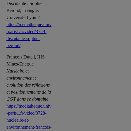
Discutante : Sophie
Béroud, Triangle,
Université Lyon 2
https://mediatheque.univ
-paris1.fr/video/3729-
discutante-sophie-
beroud/
François Duteil, IHS
Mines-Energie
Nucléaire et
environnement :
évolution des réflexions
et positionnements de la
CGT dans ce domaine
https://mediatheque.univ
-paris1.fr/video/3728-
nucleaire-et-
environnement-francois-