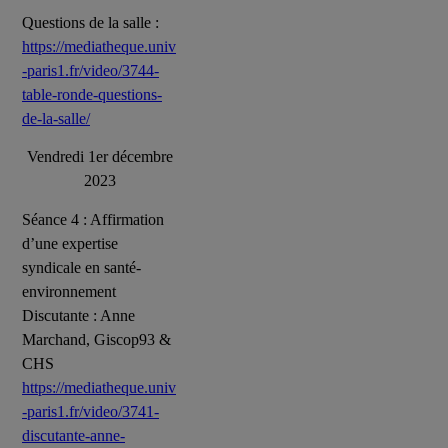
Questions de la salle :
https://mediatheque.univ
-paris1.fr/video/3744-
table-ronde-questions-
de-la-salle/
Vendredi 1er décembre
2023
Séance 4 : Affirmation
d’une expertise
syndicale en santé-
environnement
Discutante : Anne
Marchand, Giscop93 &
CHS
https://mediatheque.univ
-paris1.fr/video/3741-
discutante-anne-