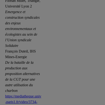
Florian Millet, Triangle,
Université Lyon 2
Emergence et
construction syndicales
des enjeux
environnementaux et
écologistes au sein de
l’Union syndicale
Solidaire
François Duteil, IHS
Mines-Energie
De la bataille de la
production aux
proposition alternatives
de la CGT pour une
autre utilisation du
charbon
https://mediatheque.univ
-paris1.fr/video/3734-