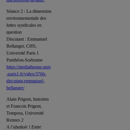
Séance 2 : La dimension
environnementale des
luttes syndicales en
question
Discutant : Emmanuel
Bellanger, CHS,
Université Paris 1
Panthéon-Sorbonne
https://mediatheque.univ
-paris1.fr/video/3766-
discutant-emmanuel-
bellanger/
Alain Prigent, historien
et Francois Prigent,
Tempora, Université
Rennes 2
A l’abattoir ! Entre