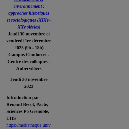
environnement :
approches historiques
et sociologiques (XIXe–
XXe siècles)
Jeudi 30 novembre et
vendredi 1er décembre
2023 (9h - 18h)
Campus Condorcet -
Centre des colloques -
Aubervilliers
Jeudi 30 novembre
2023
Introduction par
Renaud Bécot, Pacte,
Sciences Po Grenoble,
CHS
https://mediatheque.univ