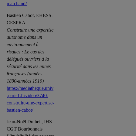
marchand/
Bastien Cabot, EHESS-
CESPRA
Construire une expertise
autonome dans un
environnement à
risques : Le cas des
délégués ouvriers à la
sécurité dans les mines
françaises (années
1890-années 1910)
https://mediatheque.univ
-paris1.fr/video/3740-
construire-une-expertise-
bastien-cabot/
Jean-Noël Dutheil, IHS
CGT Bourbonnais