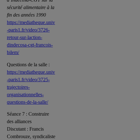
sécurité alimentaire à la
fin des années 1990
https://mediatheque.univ
-paris1.fr/video/3726-
retour-sur-laction-
dindecosa-cgt-francois-
bilem/
Questions de la salle :
https://mediatheque.univ
-paris1.fr/video/3725-
trajectoires-
organisationnelles-
questions-de-la-salle/
Séance 7 : Construire
des alliances
Discutant : Francis
Combrouze, syndicaliste