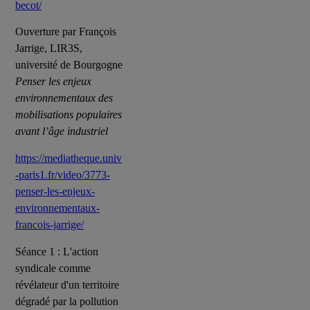
becot/
Ouverture par François
Jarrige, LIR3S,
université de Bourgogne
Penser les enjeux
environnementaux des
mobilisations populaires
avant l’âge industriel
https://mediatheque.univ
-paris1.fr/video/3773-
penser-les-enjeux-
environnementaux-
francois-jarrige/
Séance 1 : L'action
syndicale comme
révélateur d'un territoire
dégradé par la pollution