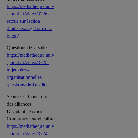
https://mediatheque.univ
-paris1.fr/video/3726-
retour-sur-laction-
dindecosa-cgt-francois-
bilem/
Questions de la salle :
https://mediatheque.univ
-paris1.fr/video/3725-
trajectoires-
organisationnelles-
questions-de-la-salle/
Séance 7 : Construire
des alliances
Discutant : Francis
Combrouze, syndicaliste
https://mediatheque.univ
-paris1.fr/video/3724-