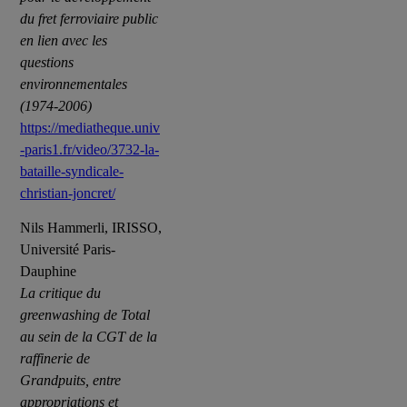
du fret ferroviaire public
en lien avec les
questions
environnementales
(1974-2006)
https://mediatheque.univ
-paris1.fr/video/3732-la-
bataille-syndicale-
christian-joncret/
Nils Hammerli, IRISSO,
Université Paris-
Dauphine
La critique du
greenwashing de Total
au sein de la CGT de la
raffinerie de
Grandpuits, entre
appropriations et