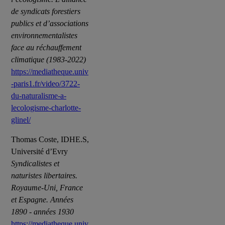
de syndicats forestiers
publics et d’associations
environnementalistes
face au réchauffement
climatique (1983-2022)
https://mediatheque.univ
-paris1.fr/video/3722-
du-naturalisme-a-
lecologisme-charlotte-
glinel/
Thomas Coste, IDHE.S,
Université d’Evry
Syndicalistes et
naturistes libertaires.
Royaume-Uni, France
et Espagne. Années
1890 - années 1930
https://mediatheque.univ