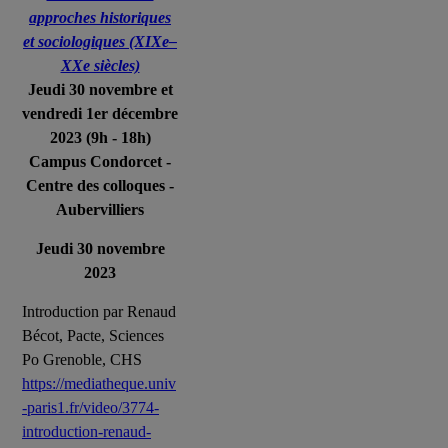
approches historiques
et sociologiques (XIXe–
XXe siècles)
Jeudi 30 novembre et
vendredi 1er décembre
2023 (9h - 18h)
Campus Condorcet -
Centre des colloques -
Aubervilliers
Jeudi 30 novembre
2023
Introduction par Renaud
Bécot, Pacte, Sciences
Po Grenoble, CHS
https://mediatheque.univ
-paris1.fr/video/3774-
introduction-renaud-