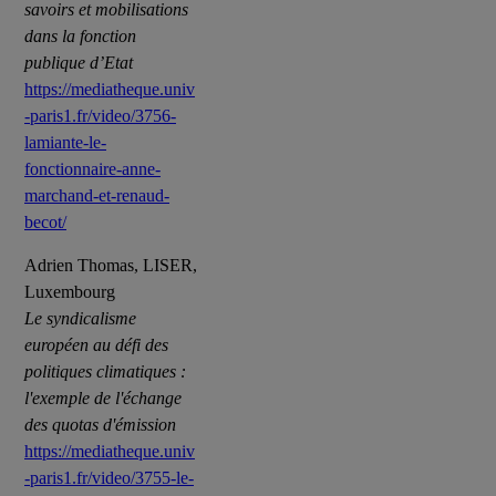
savoirs et mobilisations
dans la fonction
publique d’Etat
https://mediatheque.univ
-paris1.fr/video/3756-
lamiante-le-
fonctionnaire-anne-
marchand-et-renaud-
becot/
Adrien Thomas, LISER,
Luxembourg
Le syndicalisme
européen au défi des
politiques climatiques :
l'exemple de l'échange
des quotas d'émission
https://mediatheque.univ
-paris1.fr/video/3755-le-