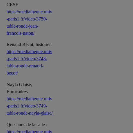
CESE
https://mediatheque.univ
-paris1.fr/video/3750-
table-ronde-jean-
francois-naton/
Renaud Bécot, historien
https://mediatheque.univ
-paris1.fr/video/3748-
table-ronde-renaud-
becot/
Nayla Glaise,
Eurocadres
https://mediatheque.univ
-paris1.fr/video/3749-
table-ronde-nayla-glaise/
Questions de la salle :
https://mediatheque.univ