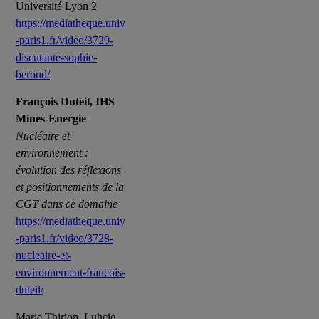
Université Lyon 2
https://mediatheque.univ
-paris1.fr/video/3729-
discutante-sophie-
beroud/
François Duteil, IHS
Mines-Energie
Nucléaire et
environnement :
évolution des réflexions
et positionnements de la
CGT dans ce domaine
https://mediatheque.univ
-paris1.fr/video/3728-
nucleaire-et-
environnement-francois-
duteil/
Marie Thirion, Luhcie,