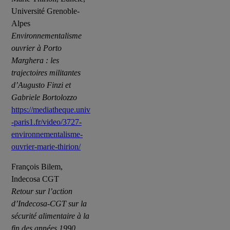
Université Grenoble-
Alpes
Environnementalisme
ouvrier à Porto
Marghera : les
trajectoires militantes
d’Augusto Finzi et
Gabriele Bortolozzo
https://mediatheque.univ
-paris1.fr/video/3727-
environnementalisme-
ouvrier-marie-thirion/
François Bilem,
Indecosa CGT
Retour sur l’action
d’Indecosa-CGT sur la
sécurité alimentaire à la
fin des années 1990