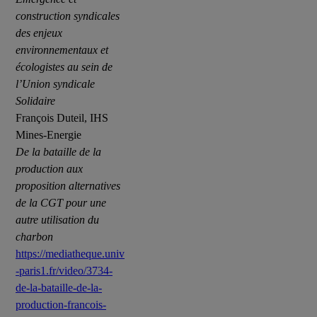
construction syndicales
des enjeux
environnementaux et
écologistes au sein de
l’Union syndicale
Solidaire
François Duteil, IHS
Mines-Energie
De la bataille de la
production aux
proposition alternatives
de la CGT pour une
autre utilisation du
charbon
https://mediatheque.univ
-paris1.fr/video/3734-
de-la-bataille-de-la-
production-francois-