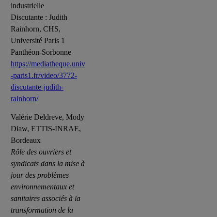
industrielle
Discutante : Judith
Rainhorn, CHS,
Université Paris 1
Panthéon-Sorbonne
https://mediatheque.univ
-paris1.fr/video/3772-
discutante-judith-
rainhorn/
Valérie Deldreve, Mody
Diaw, ETTIS-INRAE,
Bordeaux
Rôle des ouvriers et
syndicats dans la mise à
jour des problèmes
environnementaux et
sanitaires associés à la
transformation de la