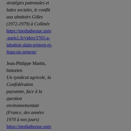
stratégies patronales et
luttes sociales, le conflit
aux abattoirs Gilles
(1972-1979) à Collinée
https://mediatheque.univ
-paris1.fr/video/3765-a-
labattoir-alain-prigent-et-
francois-prigent/
Jean-Philippe Martin,
historien
Un syndicat agricole, la
Confédération
paysanne, face à la
question
environnementale
(France, des années
1970 à nos jours)
https://mediatheque.univ