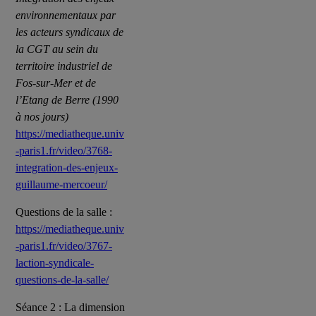
environnementaux par
les acteurs syndicaux de
la CGT au sein du
territoire industriel de
Fos-sur-Mer et de
l’Etang de Berre (1990
à nos jours)
https://mediatheque.univ
-paris1.fr/video/3768-
integration-des-enjeux-
guillaume-mercoeur/
Questions de la salle :
https://mediatheque.univ
-paris1.fr/video/3767-
laction-syndicale-
questions-de-la-salle/
Séance 2 : La dimension