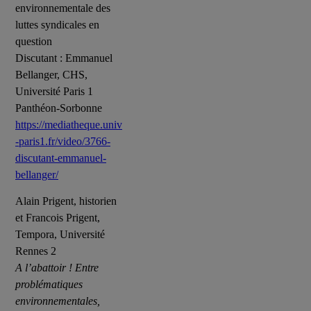
environnementale des
luttes syndicales en
question
Discutant : Emmanuel
Bellanger, CHS,
Université Paris 1
Panthéon-Sorbonne
https://mediatheque.univ
-paris1.fr/video/3766-
discutant-emmanuel-
bellanger/
Alain Prigent, historien
et Francois Prigent,
Tempora, Université
Rennes 2
A l’abattoir ! Entre
problématiques
environnementales,