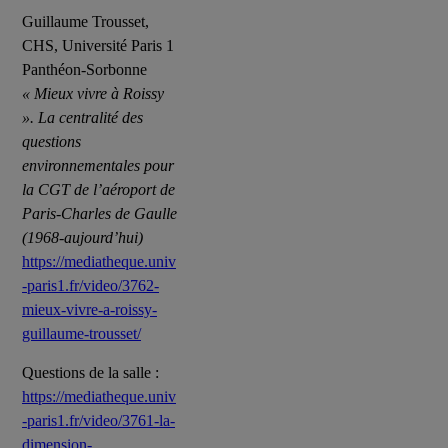
Guillaume Trousset,
CHS, Université Paris 1
Panthéon-Sorbonne
« Mieux vivre à Roissy
». La centralité des
questions
environnementales pour
la CGT de l’aéroport de
Paris-Charles de Gaulle
(1968-aujourd’hui)
https://mediatheque.univ
-paris1.fr/video/3762-
mieux-vivre-a-roissy-
guillaume-trousset/
Questions de la salle :
https://mediatheque.univ
-paris1.fr/video/3761-la-
dimension-