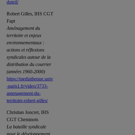
duteil/
Robert Gilles, IHS CGT
Fapt
Aménagement du
territoire et enjeux
environnementaux :
actions et réflexions
syndicales autour de la
distribution du courrier
(années 1960-2000)
https://mediatheque.univ
-paris1.fr/video/3733-
amenagement-du-
territoire-robert-gilles/
Christian Joncret, IHS
CGT Cheminots
La bataille syndicale
pour le développement