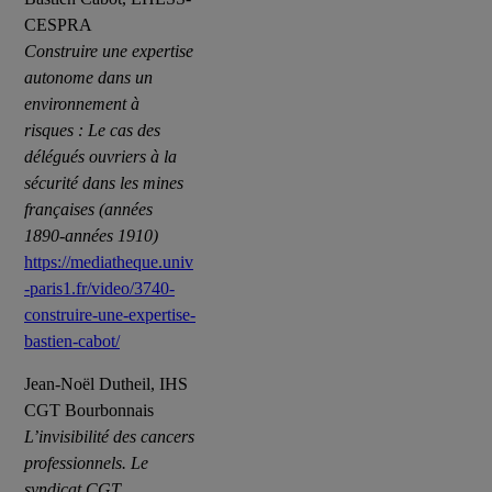
CESPRA
Construire une expertise
autonome dans un
environnement à
risques : Le cas des
délégués ouvriers à la
sécurité dans les mines
françaises (années
1890-années 1910)
https://mediatheque.univ
-paris1.fr/video/3740-
construire-une-expertise-
bastien-cabot/
Jean-Noël Dutheil, IHS
CGT Bourbonnais
L’invisibilité des cancers
professionnels. Le
syndicat CGT