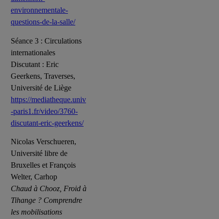
environnementale-
questions-de-la-salle/
Séance 3 : Circulations
internationales
Discutant : Eric
Geerkens, Traverses,
Université de Liège
https://mediatheque.univ
-paris1.fr/video/3760-
discutant-eric-geerkens/
Nicolas Verschueren,
Université libre de
Bruxelles et François
Welter, Carhop
Chaud à Chooz, Froid à
Tihange ? Comprendre
les mobilisations