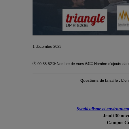
1 décembre 2023
Durée :
00:35:52
Nombre de vues 64
Nombre d’ajouts dans
Questions de la salle : L’e
Syndicalisme et environneme
Jeudi 30 nov
Campus Cond