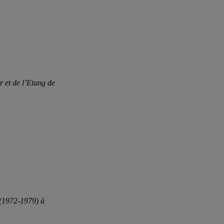
r et de l’Etang de
s (1972-1979) à