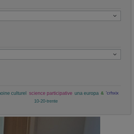
oine culturel
science participative
una europa
&
'crhxix
10-20-trente