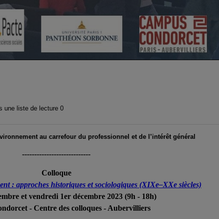
 une liste de lecture
0
nvironnement au carrefour du professionnel et de l’intérêt général
----------------------------
Colloque
nt : approches historiques et sociologiques (XIXe–XXe siècles)
embre et vendredi 1er décembre 2023 (9h - 18h)
orcet - Centre des colloques - Aubervilliers