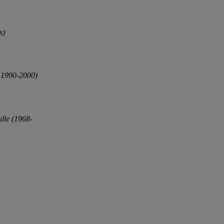
s)
s 1990-2000)
ulle (1968-