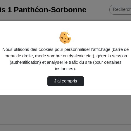
ris 1 Panthéon-Sorbonne
e…
Nous utilisons des cookies pour personnaliser l’affichage (barre de
menu de droite, mode sombre ou dyslexie etc.), gérer la session
(authentification) et analyser le trafic du site (pour certaines
instances).
J’ai compris