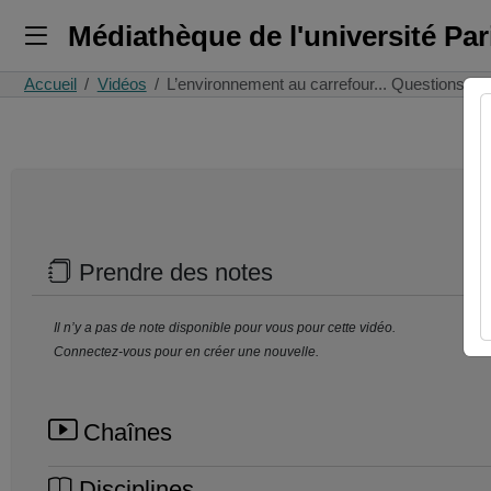
Médiathèque de l'université Pa
Accueil
Vidéos
L’environnement au carrefour... Questions d
Prendre des notes
Il n’y a pas de note disponible pour vous pour cette vidéo.
Connectez-vous pour en créer une nouvelle.
Chaînes
Disciplines