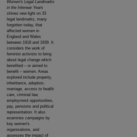
Women's Legal Landmarks
in the Interwar Years
shines new light on 33
legal landmarks, many
forgotten today, that
affected women in
England and Wales
between 1918 and 1939. It
considers the work of
feminist activists to bring
about legal change which
benefited – or aimed to
benefit – women. Areas
explored include property,
inheritance, adoption,
marriage, access to health
care, criminal law,
employment opportunities,
pay, pensions and political
representation. It also
examines campaigns by
key women's
organisations, and
assesses the impact of