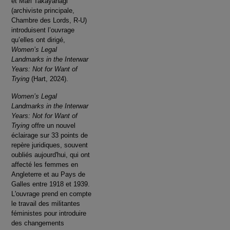
et Mari Takayanagi
(archiviste principale,
Chambre des Lords, R-U)
introduisent l’ouvrage
qu’elles ont dirigé,
Women’s Legal
Landmarks in the Interwar
Years: Not for Want of
Trying
(Hart, 2024).
Women’s Legal
Landmarks in the Interwar
Years: Not for Want of
Trying
offre un nouvel
éclairage sur 33 points de
repère juridiques, souvent
oubliés aujourd'hui, qui ont
affecté les femmes en
Angleterre et au Pays de
Galles entre 1918 et 1939.
L'ouvrage prend en compte
le travail des militantes
féministes pour introduire
des changements