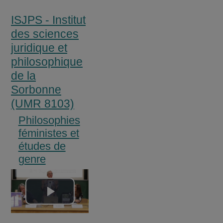
ISJPS - Institut
des sciences
juridique et
philosophique
de la
Sorbonne
(UMR 8103)
Philosophies
féministes et
études de
genre
Lire