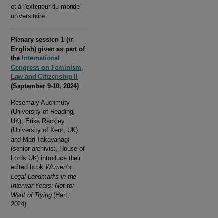
et à l'extérieur du monde
universitaire.
Plenary session 1 (in
English) given as part of
the
International
Congress on Feminism,
Law and Citizenship II
(September 9-10, 2024)
Rosemary Auchmuty
(University of Reading,
UK), Erika Rackley
(University of Kent, UK)
and Mari Takayanagi
(senior archivist, House of
Lords UK) introduce their
edited book
Women’s
Legal Landmarks in the
Interwar Years: Not for
Want of Trying
(Hart,
2024).