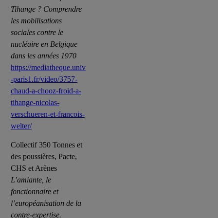
Tihange ? Comprendre
les mobilisations
sociales contre le
nucléaire en Belgique
dans les années 1970
https://mediatheque.univ
-paris1.fr/video/3757-
chaud-a-chooz-froid-a-
tihange-nicolas-
verschueren-et-francois-
welter/
Collectif 350 Tonnes et
des poussières, Pacte,
CHS et Arènes
L’amiante, le
fonctionnaire et
l’européanisation de la
contre-expertise.