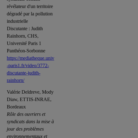
révélateur d'un territoire
dégradé par la pollution
industrielle
Discutante : Judith
Rainhorn, CHS,
Université Paris 1
Panthéon-Sorbonne
https://mediatheque.univ
-paris1.fr/video/3772-
discutante-judith-
rainhorn/
Valérie Deldreve, Mody
Diaw, ETTIS-INRAE,
Bordeaux
Rôle des ouvriers et
syndicats dans la mise à
jour des problèmes
environnementaux et