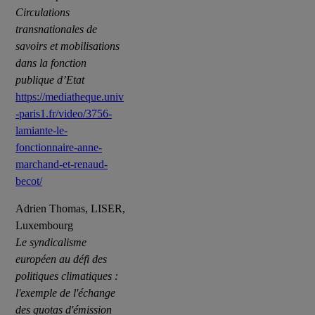
Circulations
transnationales de
savoirs et mobilisations
dans la fonction
publique d’Etat
https://mediatheque.univ
-paris1.fr/video/3756-
lamiante-le-
fonctionnaire-anne-
marchand-et-renaud-
becot/
Adrien Thomas, LISER,
Luxembourg
Le syndicalisme
européen au défi des
politiques climatiques :
l'exemple de l'échange
des quotas d'émission