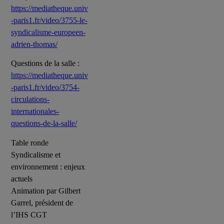
https://mediatheque.univ
-paris1.fr/video/3755-le-
syndicalisme-europeen-
adrien-thomas/
Questions de la salle :
https://mediatheque.univ
-paris1.fr/video/3754-
circulations-
internationales-
questions-de-la-salle/
Table ronde
Syndicalisme et
environnement : enjeux
actuels
Animation par Gilbert
Garrel, président de
l’IHS CGT