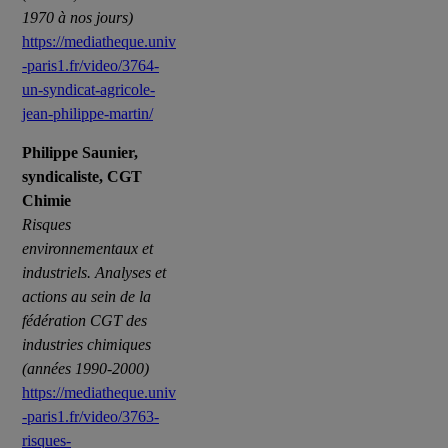
1970 à nos jours)
https://mediatheque.univ
-paris1.fr/video/3764-
un-syndicat-agricole-
jean-philippe-martin/
Philippe Saunier,
syndicaliste, CGT
Chimie
Risques
environnementaux et
industriels. Analyses et
actions au sein de la
fédération CGT des
industries chimiques
(années 1990-2000)
https://mediatheque.univ
-paris1.fr/video/3763-
risques-