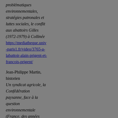
problématiques
environnementales,
stratégies patronales et
luttes sociales, le conflit
aux abattoirs Gilles
(1972-1979) à Collinée
https://mediatheque.univ
-paris1.fr/video/3765-a-
labattoir-alain-prigent-et-
francois-prigent/
Jean-Philippe Martin,
historien
Un syndicat agricole, la
Confédération
paysanne, face à la
question
environnementale
(France, des années