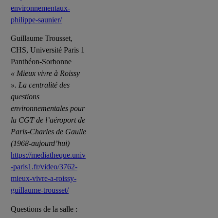
environnementaux-
philippe-saunier/
Guillaume Trousset,
CHS, Université Paris 1
Panthéon-Sorbonne
« Mieux vivre à Roissy
». La centralité des
questions
environnementales pour
la CGT de l’aéroport de
Paris-Charles de Gaulle
(1968-aujourd’hui)
https://mediatheque.univ
-paris1.fr/video/3762-
mieux-vivre-a-roissy-
guillaume-trousset/
Questions de la salle :