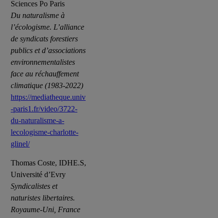
Sciences Po Paris
Du naturalisme à
l’écologisme. L’alliance
de syndicats forestiers
publics et d’associations
environnementalistes
face au réchauffement
climatique (1983-2022)
https://mediatheque.univ
-paris1.fr/video/3722-
du-naturalisme-a-
lecologisme-charlotte-
glinel/
Thomas Coste, IDHE.S,
Université d’Evry
Syndicalistes et
naturistes libertaires.
Royaume-Uni, France