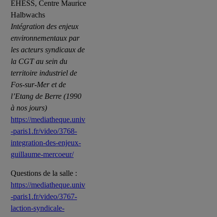
EHESS, Centre Maurice
Halbwachs
Intégration des enjeux
environnementaux par
les acteurs syndicaux de
la CGT au sein du
territoire industriel de
Fos-sur-Mer et de
l’Etang de Berre (1990
à nos jours)
https://mediatheque.univ
-paris1.fr/video/3768-
integration-des-enjeux-
guillaume-mercoeur/
Questions de la salle :
https://mediatheque.univ
-paris1.fr/video/3767-
laction-syndicale-