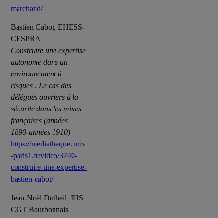
marchand/
Bastien Cabot, EHESS-
CESPRA
Construire une expertise
autonome dans un
environnement à
risques : Le cas des
délégués ouvriers à la
sécurité dans les mines
françaises (années
1890-années 1910)
https://mediatheque.univ
-paris1.fr/video/3740-
construire-une-expertise-
bastien-cabot/
Jean-Noël Dutheil, IHS
CGT Bourbonnais