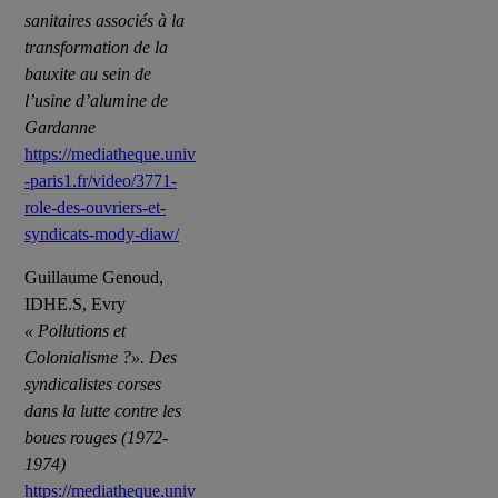
sanitaires associés à la
transformation de la
bauxite au sein de
l’usine d’alumine de
Gardanne
https://mediatheque.univ
-paris1.fr/video/3771-
role-des-ouvriers-et-
syndicats-mody-diaw/
Guillaume Genoud,
IDHE.S, Evry
« Pollutions et
Colonialisme ?». Des
syndicalistes corses
dans la lutte contre les
boues rouges (1972-
1974)
https://mediatheque.univ