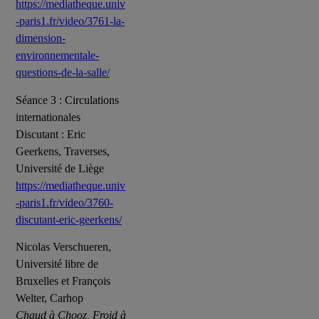
https://mediatheque.univ
-paris1.fr/video/3761-la-
dimension-
environnementale-
questions-de-la-salle/
Séance 3 : Circulations
internationales
Discutant : Eric
Geerkens, Traverses,
Université de Liège
https://mediatheque.univ
-paris1.fr/video/3760-
discutant-eric-geerkens/
Nicolas Verschueren,
Université libre de
Bruxelles et François
Welter, Carhop
Chaud à Chooz, Froid à