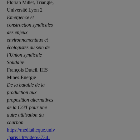
Florian Millet, Triangle,
Université Lyon 2
Emergence et
construction syndicales
des enjeux
environnementaux et
écologistes au sein de
l’Union syndicale
Solidaire
François Duteil, IHS
Mines-Energie
De la bataille de la
production aux
proposition alternatives
de la CGT pour une
autre utilisation du
charbon
https://mediatheque.univ
-paris1.fr/video/3734-