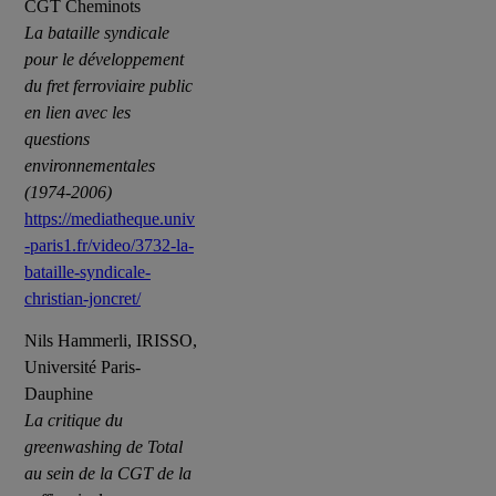
CGT Cheminots
La bataille syndicale
pour le développement
du fret ferroviaire public
en lien avec les
questions
environnementales
(1974-2006)
https://mediatheque.univ
-paris1.fr/video/3732-la-
bataille-syndicale-
christian-joncret/
Nils Hammerli, IRISSO,
Université Paris-
Dauphine
La critique du
greenwashing de Total
au sein de la CGT de la