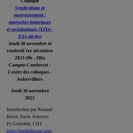
Colloque
Syndicalisme et
environnement :
approches historiques
et sociologiques (XIXe–
XXe siècles)
Jeudi 30 novembre et
vendredi 1er décembre
2023 (9h - 18h)
Campus Condorcet -
Centre des colloques -
Aubervilliers
Jeudi 30 novembre
2023
Introduction par Renaud
Bécot, Pacte, Sciences
Po Grenoble, CHS
https://mediatheque.univ