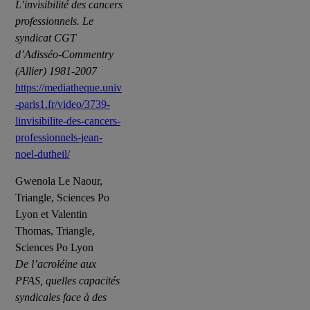
L’invisibilité des cancers
professionnels. Le
syndicat CGT
d’Adisséo-Commentry
(Allier) 1981-2007
https://mediatheque.univ
-paris1.fr/video/3739-
linvisibilite-des-cancers-
professionnels-jean-
noel-dutheil/
Gwenola Le Naour,
Triangle, Sciences Po
Lyon et Valentin
Thomas, Triangle,
Sciences Po Lyon
De l’acroléine aux
PFAS, quelles capacités
syndicales face à des