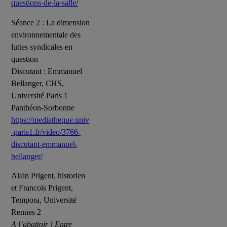
questions-de-la-salle/
Séance 2 : La dimension
environnementale des
luttes syndicales en
question
Discutant : Emmanuel
Bellanger, CHS,
Université Paris 1
Panthéon-Sorbonne
https://mediatheque.univ
-paris1.fr/video/3766-
discutant-emmanuel-
bellanger/
Alain Prigent, historien
et Francois Prigent,
Tempora, Université
Rennes 2
A l’abattoir ! Entre