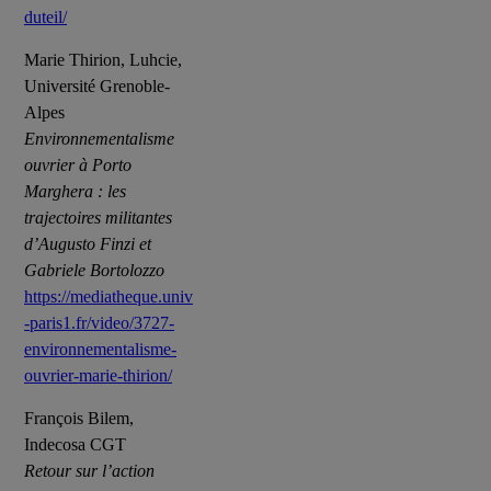
duteil/
Marie Thirion, Luhcie,
Université Grenoble-
Alpes
Environnementalisme
ouvrier à Porto
Marghera : les
trajectoires militantes
d’Augusto Finzi et
Gabriele Bortolozzo
https://mediatheque.univ
-paris1.fr/video/3727-
environnementalisme-
ouvrier-marie-thirion/
François Bilem,
Indecosa CGT
Retour sur l’action