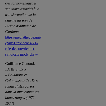
environnementaux et
sanitaires associés à la
transformation de la
bauxite au sein de
l’usine d’alumine de
Gardanne
https://mediatheque.univ
-paris1.fr/video/3771-
role-des-ouvriers-et-
syndicats-mody-diaw/
Guillaume Genoud,
IDHE.S, Evry
« Pollutions et
Colonialisme ?». Des
syndicalistes corses
dans la lutte contre les
boues rouges (1972-
1974)