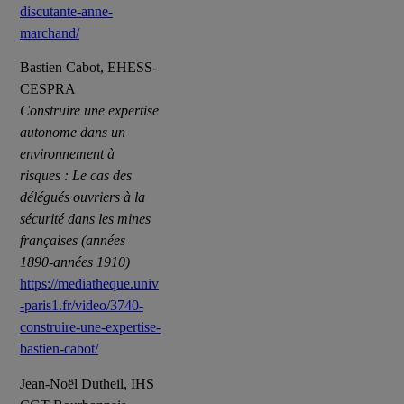
discutante-anne-
marchand/
Bastien Cabot, EHESS-
CESPRA
Construire une expertise
autonome dans un
environnement à
risques : Le cas des
délégués ouvriers à la
sécurité dans les mines
françaises (années
1890-années 1910)
https://mediatheque.univ
-paris1.fr/video/3740-
construire-une-expertise-
bastien-cabot/
Jean-Noël Dutheil, IHS