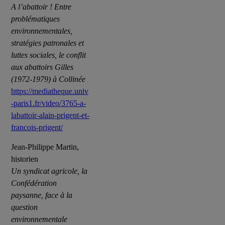
A l’abattoir ! Entre
problématiques
environnementales,
stratégies patronales et
luttes sociales, le conflit
aux abattoirs Gilles
(1972-1979) à Collinée
https://mediatheque.univ
-paris1.fr/video/3765-a-
labattoir-alain-prigent-et-
francois-prigent/
Jean-Philippe Martin,
historien
Un syndicat agricole, la
Confédération
paysanne, face à la
question
environnementale