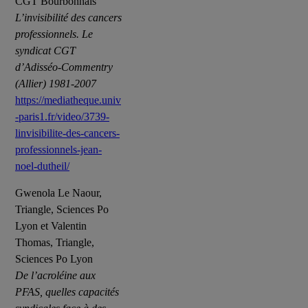
CGT Bourbonnais
L’invisibilité des cancers
professionnels. Le
syndicat CGT
d’Adisséo-Commentry
(Allier) 1981-2007
https://mediatheque.univ
-paris1.fr/video/3739-
linvisibilite-des-cancers-
professionnels-jean-
noel-dutheil/
Gwenola Le Naour,
Triangle, Sciences Po
Lyon et Valentin
Thomas, Triangle,
Sciences Po Lyon
De l’acroléine aux
PFAS, quelles capacités