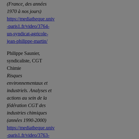
(France, des années
1970 à nos jours)
https://mediatheque.univ
-paris1.fr/video/3764-
un-syndicat-agricole-
jean-philippe-martin/
Philippe Saunier,
syndicaliste, CGT
Chimie
Risques
environnementaux et
industriels. Analyses et
actions au sein de la
fédération CGT des
industries chimiques
(années 1990-2000)
https://mediatheque.univ
-paris1.fr/video/3763-