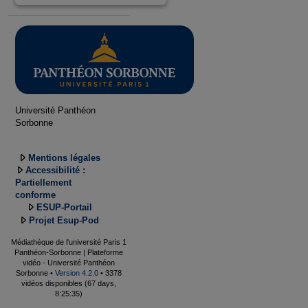
Université Panthéon
Sorbonne
Mentions légales
Accessibilité :
Partiellement
conforme
ESUP-Portail
Projet Esup-Pod
Médiathèque de l'université Paris 1
Panthéon-Sorbonne | Plateforme
vidéo - Université Panthéon
Sorbonne •
Version 4.2.0
• 3378
vidéos disponibles (67 days,
8:25:35)